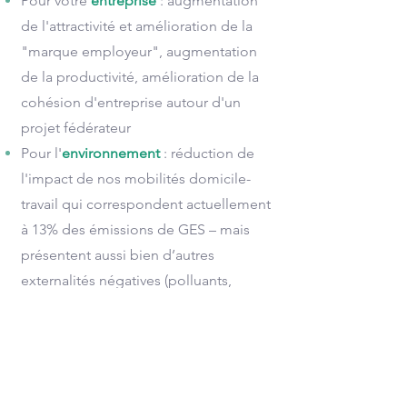
Pour votre
entreprise
: augmentation
de l'attractivité et amélioration de la
"marque employeur", augmentation
de la productivité, amélioration de la
cohésion d'entreprise autour d'un
projet fédérateur
Pour l'
environnement
: réduction de
l'impact de nos mobilités domicile-
travail qui correspondent actuellement
à 13% des émissions de GES – mais
présentent aussi bien d’autres
externalités négatives (polluants,
emprise au sol, congestion, nuisances
sonores…)
Notre accompagnement vise à établir