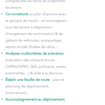
comprendre les freins et d'identifier
les leviers
Co-construire
un plan d’actions avec
le groupe de travail – en envisageant
tous les leviers à disposition :
changement de motorisation & de
gabarit de véhicules, autopartage,
report modal, flottes de vélos…
Analyses multicritères de scénarios
:
évaluation des impacts (couts
CAPEX/OPEX, GES, polluants, autres
externalités…) & aide à la décision
Établir une feuille de route
: plan et
planning de déploiement,
financement…
Accompagnement au déploiement
,