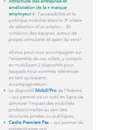
Attractivité des entreprise et
amélioration de la « marque
employeur »
:
l’accessibilité et la
politique mobilité étant le 3ᵉ critère
de sélection d’un emploi… Et
cohésion des équipes, autour de
projets stimulants et ayant du sens !
éKinos peut vous accompagner sur
l’ensemble de ces volets, y compris
en mobilisant 2 dispositifs pour
lesquels nous sommes référencés
en tant qu’experts
accompagnateurs :
Le dispositif
Mobili’Pro
de l’Ademe
– qui permet via un outil en ligne de
diminuer l’impact des mobilités
professionnelles au sein des
structures privées ou publiques.
Cedre Premiers Pas
- qui permet de
subventionner nos